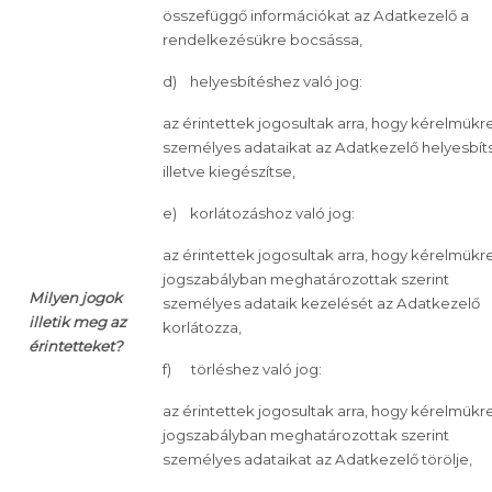
összefüggő információkat az Adatkezelő a
rendelkezésükre bocsássa,
d) helyesbítéshez való jog:
az érintettek jogosultak arra, hogy kérelmükr
személyes adataikat az Adatkezelő helyesbít
illetve kiegészítse,
e) korlátozáshoz való jog:
az érintettek jogosultak arra, hogy kérelmükre
jogszabályban meghatározottak szerint
Milyen jogok
személyes adataik kezelését az Adatkezelő
illetik meg az
korlátozza,
érintetteket?
f) törléshez való jog:
az érintettek jogosultak arra, hogy kérelmükre
jogszabályban meghatározottak szerint
személyes adataikat az Adatkezelő törölje,