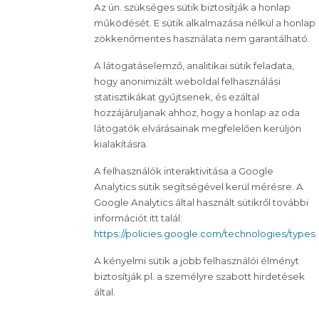
Az ún. szükséges sütik biztosítják a honlap
működését. E sütik alkalmazása nélkül a honlap
zökkenőmentes használata nem garantálható.
A látogatáselemző, analitikai sütik feladata,
hogy anonimizált weboldal felhasználási
statisztikákat gyűjtsenek, és ezáltal
hozzájáruljanak ahhoz, hogy a honlap az oda
látogatók elvárásainak megfelelően kerüljön
kialakításra.
A felhasználók interaktivitása a Google
Analytics sütik segítségével kerül mérésre. A
Google Analytics által használt sütikről további
információt itt talál:
https://policies.google.com/technologies/types
A kényelmi sütik a jobb felhasználói élményt
biztosítják pl. a személyre szabott hirdetések
által.