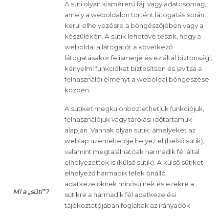
A süti olyan kisméretű fájl vagy adatcsomag,
amely a weboldalon történt látogatás során
kerül elhelyezésre a böngészőjében vagy a
készülékén. A sütik lehetővé teszik, hogy a
weboldal a látogatót a következő
látogatásakor felismerje és ez által biztonsági,
kényelmi funkciókat biztosítson és javítsa a
felhasználói élményt a weboldal böngészése
közben.
A sütiket megkülönböztethetjük funkciójuk,
felhasználójuk vagy tárolási időtartamuk
alapján. Vannak olyan sütik, amelyeket az
weblap üzemeltetője helyez el (belső sütik),
valamint megtalálhatóak harmadik fél által
elhelyezettek is (külső sütik). A külső sütiket
elhelyező harmadik felek önálló
adatkezelőknek minősülnek és ezekre a
Mi a „süti”?
sütikre a harmadik fél adatkezelési
tájékoztatójában foglaltak az irányadók.