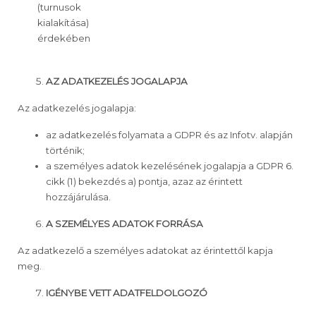
(turnusok
kialakítása)
érdekében
AZ ADATKEZELÉS JOGALAPJA
Az adatkezelés jogalapja:
az adatkezelés folyamata a GDPR és az Infotv. alapján
történik;
a személyes adatok kezelésének jogalapja a GDPR 6.
cikk (1) bekezdés a) pontja, azaz az érintett
hozzájárulása.
A SZEMÉLYES ADATOK FORRÁSA
Az adatkezelő a személyes adatokat az érintettől kapja
meg.
IGÉNYBE VETT ADATFELDOLGOZÓ