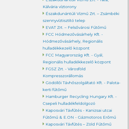
Kálvária víztorony
Északdunántúli Vízmű Zrt. – Zsámbéki
szennyvíztisztító telep
EVAT Zrt. – Felsővárosi Fűtőmű
FCC Hódmezővásárhely Kft. -
Hódmezővásárhely, Regionális
hulladékkezelő központ
FCC Magyarország Kft. - Gyál,
Regionális hulladékkezelő központ
FGSZ Zrt. - Városföld
Kompresszorállomás
Gödöllői Távhőszolgáltató Kft. - Palota-
kerti fűtőmű
Hamburger Recycling Hungary Kft. -
Csepeli hulladékfeldolgozó
Kaposvári Távfűtés - Kanizsai utcai
Fűtőmű & E.ON - Gázmotoros Erőmű
Kaposvári Távfűtés – Zöld Fűtőmű