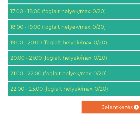
17:00 - 18:00 (foglalt helyek/max: 0/20)
18:00 - 19:00 (foglalt helyek/max: 0/20)
19:00 - 20:00 (foglalt helyek/max: 0/20)
20:00 - 21:00 (foglalt helyek/max: 0/20)
21:00 - 22:00 (foglalt helyek/max: 0/20)
22:00 - 23:00 (foglalt helyek/max: 0/20)
Jelentkezés