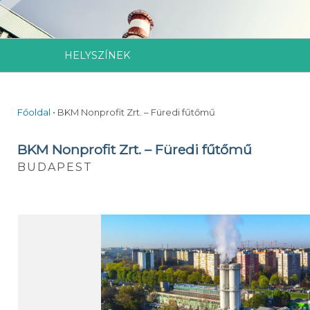
HELYSZÍNEK
Főoldal
•
BKM Nonprofit Zrt. – Füredi fűtőmű
BKM Nonprofit Zrt. – Füredi fűtőmű
BUDAPEST