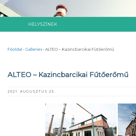
HELYSZÍNEK
Főoldal
•
Galleries
•
ALTEO – Kazincbarcikai Fűtőerőmű
ALTEO – Kazincbarcikai Fűtőerőmű
2021. AUGUSZTUS 25.