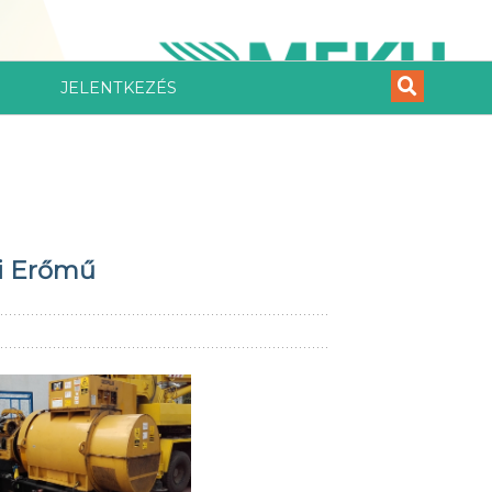
JELENTKEZÉS
ni Erőmű