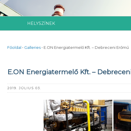
HELYSZÍNEK
Főoldal
•
Galleries
•
E.ON Energiatermelő Kft. – Debreceni Erőmű
E.ON Energiatermelő Kft. – Debrece
2019. JÚLIUS 03.