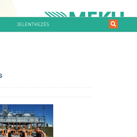
JELENTKEZÉS
s