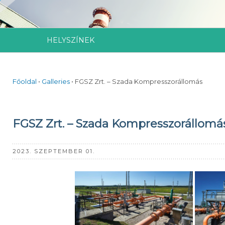
HELYSZÍNEK
Főoldal
•
Galleries
•
FGSZ Zrt. – Szada Kompresszorállomás
FGSZ Zrt. – Szada Kompresszorállomá
2023. SZEPTEMBER 01.