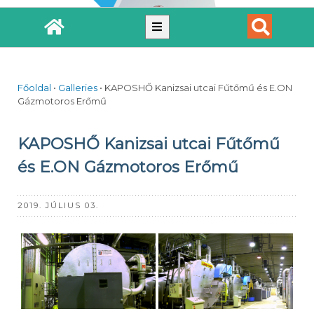
Főoldal
•
Galleries
•
KAPOSHŐ Kanizsai utcai Fűtőmű és E.ON
Gázmotoros Erőmű
KAPOSHŐ Kanizsai utcai Fűtőmű
és E.ON Gázmotoros Erőmű
2019. JÚLIUS 03.