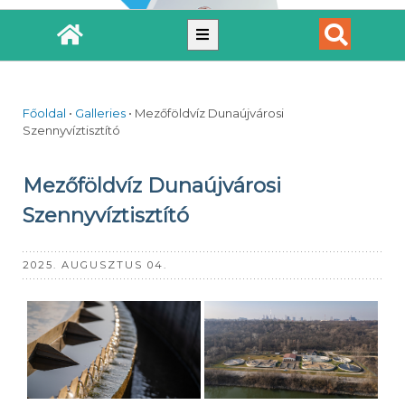
Főoldal
•
Galleries
•
Mezőföldvíz Dunaújvárosi
Szennyvíztisztító
Mezőföldvíz Dunaújvárosi
Szennyvíztisztító
2025. AUGUSZTUS 04.