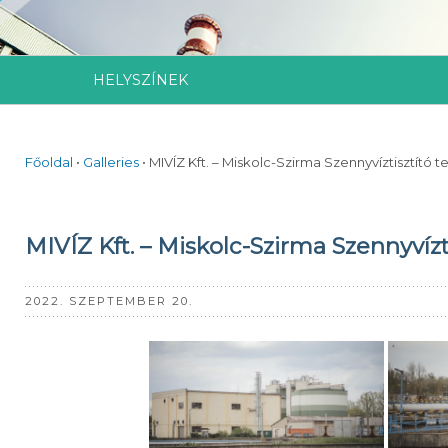
HELYSZÍNEK
Főoldal
•
Galleries
•
MIVÍZ Kft. – Miskolc-Szirma Szennyvíztisztító t
MIVÍZ Kft. – Miskolc-Szirma Szennyvízt
2022. SZEPTEMBER 20.