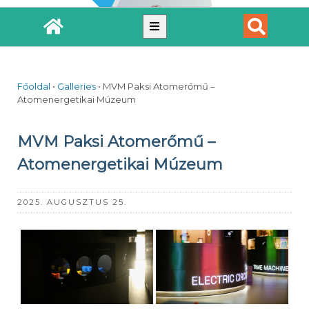
Főoldal
•
Galleries
•
MVM Paksi Atomerőmű –
Atomenergetikai Múzeum
MVM Paksi Atomerőmű –
Atomenergetikai Múzeum
2025. AUGUSZTUS 25.