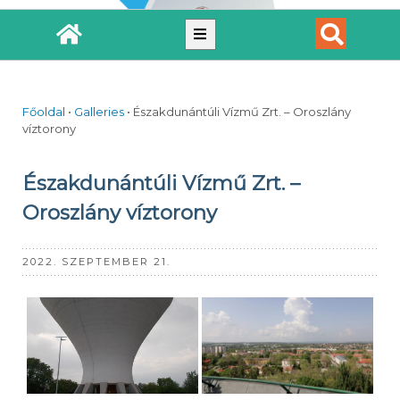
Főoldal
•
Galleries
•
Északdunántúli Vízmű Zrt. – Oroszlány
víztorony
Északdunántúli Vízmű Zrt. –
Oroszlány víztorony
2022. SZEPTEMBER 21.