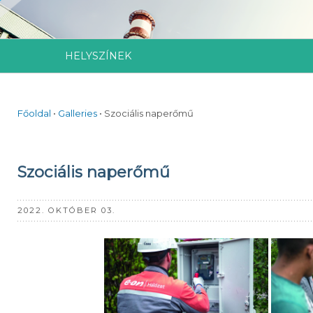
HELYSZÍNEK
Főoldal
•
Galleries
•
Szociális naperőmű
Szociális naperőmű
2022. OKTÓBER 03.