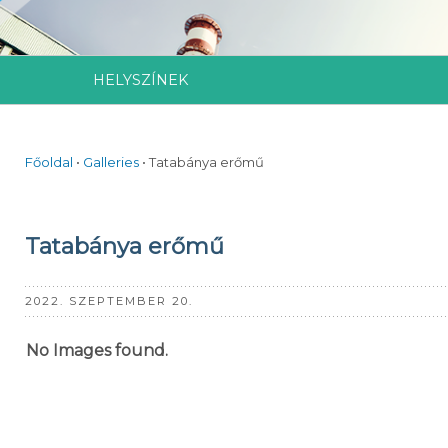
HELYSZÍNEK
Főoldal
•
Galleries
•
Tatabánya erőmű
Tatabánya erőmű
2022. SZEPTEMBER 20.
No Images found.