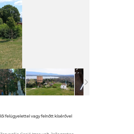
ői felügyelettel vagy felnőtt kísérővel