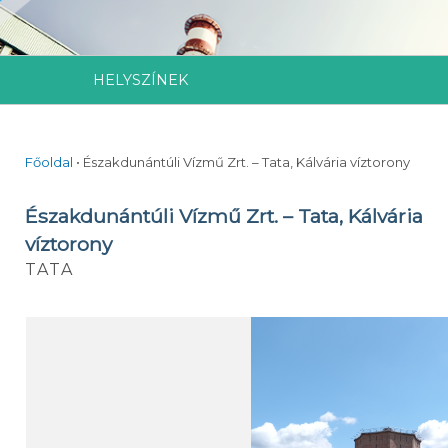
HELYSZÍNEK
Főoldal
•
Északdunántúli Vízmű Zrt. – Tata, Kálvária víztorony
Északdunántúli Vízmű Zrt. – Tata, Kálvária
víztorony
TATA