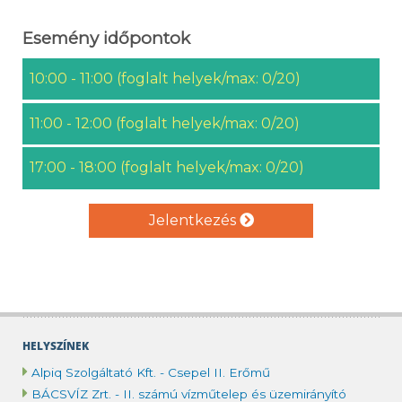
Esemény időpontok
10:00 - 11:00 (foglalt helyek/max: 0/20)
11:00 - 12:00 (foglalt helyek/max: 0/20)
17:00 - 18:00 (foglalt helyek/max: 0/20)
Jelentkezés
HELYSZÍNEK
Alpiq Szolgáltató Kft. - Csepel II. Erőmű
BÁCSVÍZ Zrt. - II. számú vízműtelep és üzemirányító