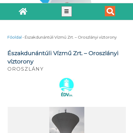
Főoldal
•
Északdunántúli Vízmű Zrt. – Oroszlányi víztorony
Északdunántúli Vízmű Zrt. – Oroszlányi
víztorony
OROSZLÁNY