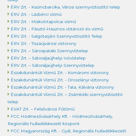
ÉRV Zrt. - Kazincbarcika, Városi szennyvíztisztító telep
ÉRV Zrt. - Lázbérci vízmű
ÉRV Zrt. - Miskolctapolcai vízmű
ÉRV Zrt. - Pásztó-Hasznos víztározó és vízmű
ÉRV Zrt. - Salgótarjáni Szennyvíztisztító Telep
ÉRV Zrt. - Tiszaújvárosi víztorony
ÉRV Zrt. – Sárospataki Szennyvíztelep
ÉRV Zrt. – Sátoraljaújhelyi Ivóvíztelep
ÉRV Zrt. – Sátoraljaújhelyi Szennyvíztelep
Északdunántúli Vízmű Zrt. - Komáromi víztorony
Északdunántúli Vízmű Zrt. - Oroszlányi víztorony
Északdunántúli Vízmű Zrt. - Tata, Kálvária víztorony
Északdunántúli Vízmű Zrt. – Zsámbéki szennyvíztisztító
telep
EVAT Zrt. – Felsővárosi Fűtőmű
FCC Hódmezővásárhely Kft. - Hódmezővásárhely,
Regionális hulladékkezelő központ
FCC Magyarország Kft. - Gyál, Regionális hulladékkezelő