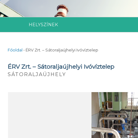
HELYSZÍNEK
Főoldal
•
ÉRV Zrt. – Sátoraljaújhelyi Ivóvíztelep
ÉRV Zrt. – Sátoraljaújhelyi Ivóvíztelep
SÁTORALJAÚJHELY