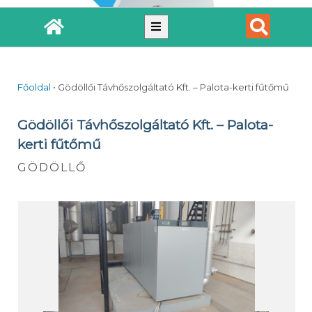
Főoldal
•
Gödöllői Távhőszolgáltató Kft. – Palota-kerti fűtőmű
Gödöllői Távhőszolgáltató Kft. – Palota-
kerti fűtőmű
GÖDÖLLŐ