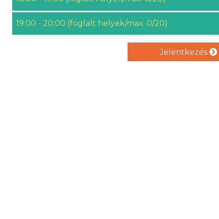
19:00 - 20:00 (foglalt helyek/max: 0/20)
Jelentkezés