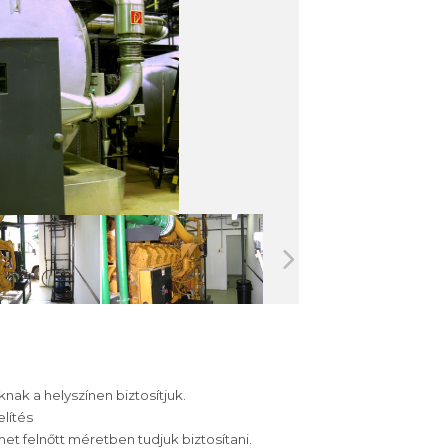
nak a helyszínen biztosítjuk.
elítés
lmet felnőtt méretben tudjuk biztosítani.