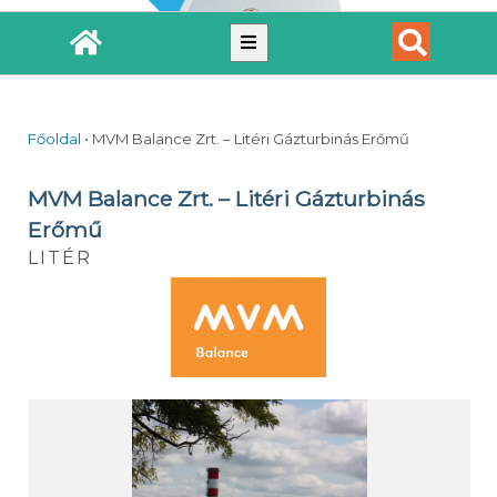
Főoldal
•
MVM Balance Zrt. – Litéri Gázturbinás Erőmű
MVM Balance Zrt. – Litéri Gázturbinás
Erőmű
LITÉR