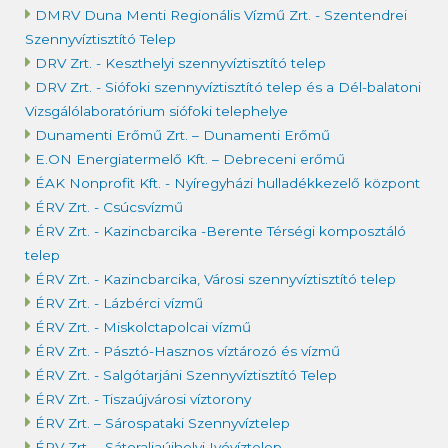
DMRV Duna Menti Regionális Vízmű Zrt. - Szentendrei
Szennyvíztisztító Telep
DRV Zrt. - Keszthelyi szennyvíztisztító telep
DRV Zrt. - Siófoki szennyvíztisztító telep és a Dél-balatoni
Vizsgálólaboratórium siófoki telephelye
Dunamenti Erőmű Zrt. – Dunamenti Erőmű
E.ON Energiatermelő Kft. – Debreceni erőmű
ÉAK Nonprofit Kft. - Nyíregyházi hulladékkezelő központ
ÉRV Zrt. - Csúcsvízmű
ÉRV Zrt. - Kazincbarcika -Berente Térségi komposztáló
telep
ÉRV Zrt. - Kazincbarcika, Városi szennyvíztisztító telep
ÉRV Zrt. - Lázbérci vízmű
ÉRV Zrt. - Miskolctapolcai vízmű
ÉRV Zrt. - Pásztó-Hasznos víztározó és vízmű
ÉRV Zrt. - Salgótarjáni Szennyvíztisztító Telep
ÉRV Zrt. - Tiszaújvárosi víztorony
ÉRV Zrt. – Sárospataki Szennyvíztelep
ÉRV Zrt. – Sátoraljaújhelyi Ivóvíztelep