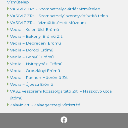
Vízműtelep
VASIVÍZ ZRt. - Szombathely-Sárdér vízműtelep
VASIVÍZ ZRt. - Szombathelyi szennyvíztisztító telep
VASIVÍZ ZRt. - Vízműtörténeti Múzeum
Veolia - Kelenföldi Erőmű
Veolia – Bakonyi Erőmű Zrt.
Veolia – Debreceni Erőmű
Veolia – Dorogi Erőmű
Veolia – Gönyűi Erőmű
Veolia – Nyíregyházi Erőmű
Veolia – Oroszlányi Erőmű
Veolia – Pannon Hőerőmű Zrt.
Veolia – Újpesti Erőmű
VKSZ Veszprémi Közszolgáltató Zrt. – Haszkovó utcai
Fűtőmű
Zalavíz Zrt. - Zalaegerszegi Víztisztító