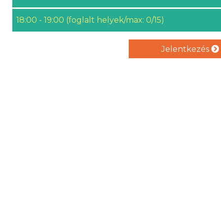
18:00 - 19:00 (foglalt helyek/max: 0/15)
Jelentkezés