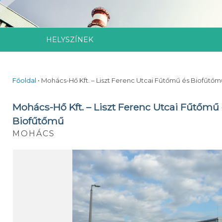
HELYSZÍNEK
Főoldal
•
Mohács-Hő Kft. – Liszt Ferenc Utcai Fűtőmű és Biofűtő
Mohács-Hő Kft. – Liszt Ferenc Utcai Fűtőmű
Biofűtőmű
MOHÁCS