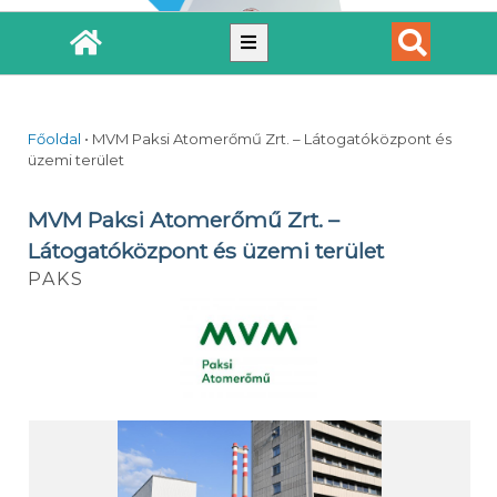
Főoldal
•
MVM Paksi Atomerőmű Zrt. – Látogatóközpont és
üzemi terület
MVM Paksi Atomerőmű Zrt. –
Látogatóközpont és üzemi terület
PAKS