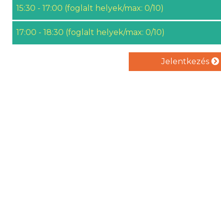
15:30 - 17:00 (foglalt helyek/max: 0/10)
17:00 - 18:30 (foglalt helyek/max: 0/10)
Jelentkezés