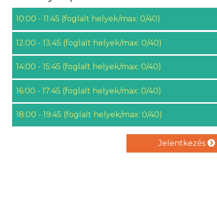
10:00 - 11:45 (foglalt helyek/max: 0/40)
12:00 - 13:45 (foglalt helyek/max: 0/40)
14:00 - 15:45 (foglalt helyek/max: 0/40)
16:00 - 17:45 (foglalt helyek/max: 0/40)
18:00 - 19:45 (foglalt helyek/max: 0/40)
Jelentkezés