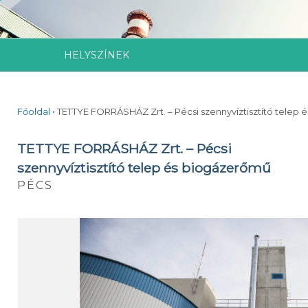
HELYSZÍNEK
Főoldal
•
TETTYE FORRÁSHÁZ Zrt. – Pécsi szennyvíztisztító telep
TETTYE FORRÁSHÁZ Zrt. – Pécsi
szennyvíztisztító telep és biogázerőmű
PÉCS