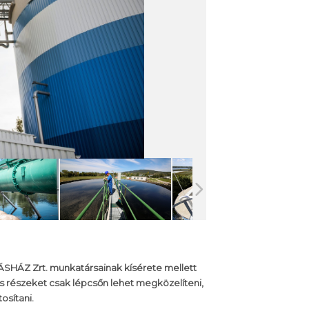
RÁSHÁZ Zrt. munkatársainak kísérete mellett
s részeket csak lépcsőn lehet megközelíteni,
osítani.