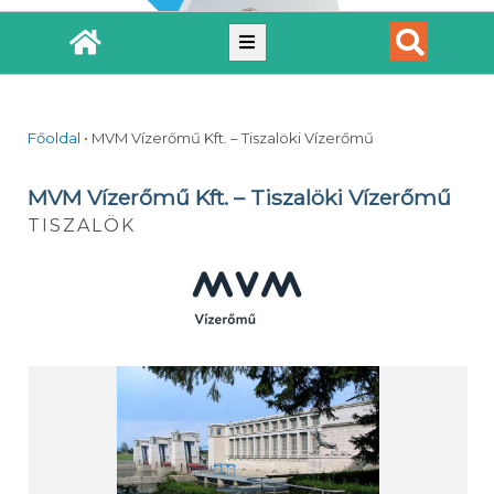
Főoldal
•
MVM Vízerőmű Kft. – Tiszalöki Vízerőmű
MVM Vízerőmű Kft. – Tiszalöki Vízerőmű
TISZALÖK