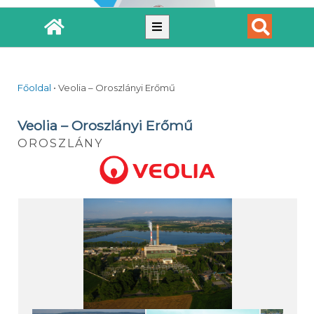
Főoldal
•
Veolia – Oroszlányi Erőmű
Veolia – Oroszlányi Erőmű
OROSZLÁNY